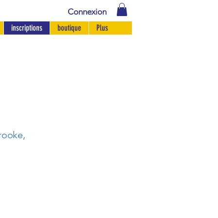
Connexion
inscriptions
boutique
Plus
rooke,