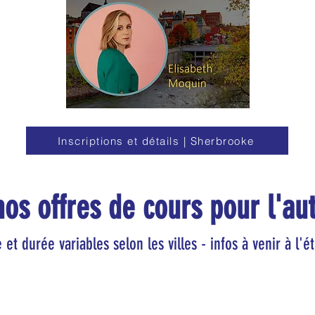
Inscriptions et détails | Sherbrooke
 nos offres de cours pour l'a
 et durée variables selon les villes - infos à venir à l'é