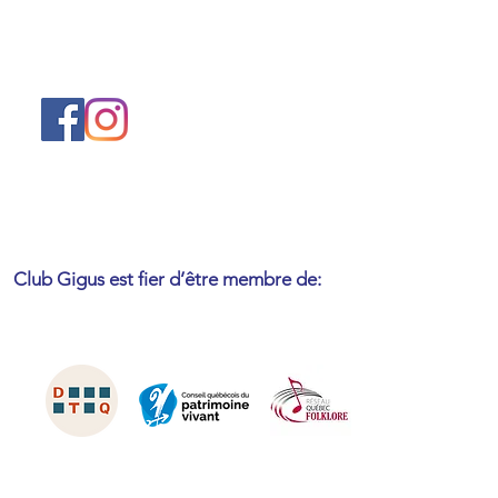
Club Gigus est fier d’être membre
de: