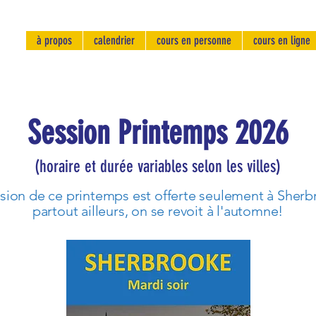
à propos
calendrier
cours en personne
cours en ligne
Session Printemps 2026
(horaire et durée variables selon les villes)
ssion de ce printemps est offerte seulement à Sherb
partout ailleurs, on se revoit à l'automne!