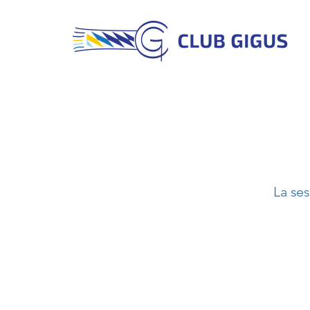
La se