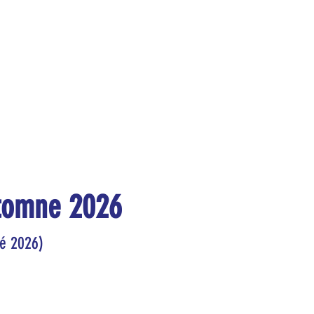
utomne 2026
té 2026)