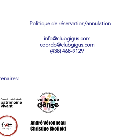
Politique de réservation/annulation
info@clubgigus.com
coordo@clubgigus.com
(438) 468-9129
tenaires
: