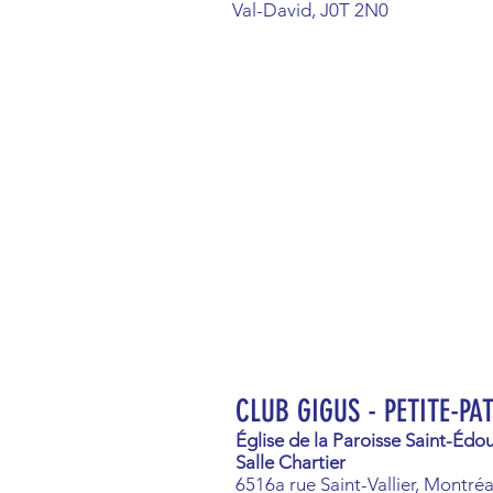
Val-David, J0T 2N0
CLUB GIGUS - PETITE-PA
Église de la Paroisse Saint-Édo
Salle Chartier
6516a rue Saint-Vallier, Montréa