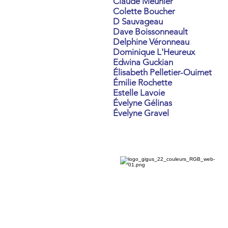
Claude Meunier
Colette Boucher
D Sauvageau
Dave Boissonneault
Delphine Véronneau
Dominique L'Heureux
Edwina Guckian
Élisabeth Pelletier-Ouimet
Émilie Rochette
Estelle Lavoie
Évelyne Gélinas
Évelyne Gravel