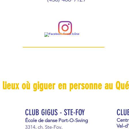
 lieux où giguer en personne au Qu
CLUB GIGUS - STE-FOY
CLUB
Centr
École de danse Port-O-Swing
Val-d
3314, ch. Ste-Foy,