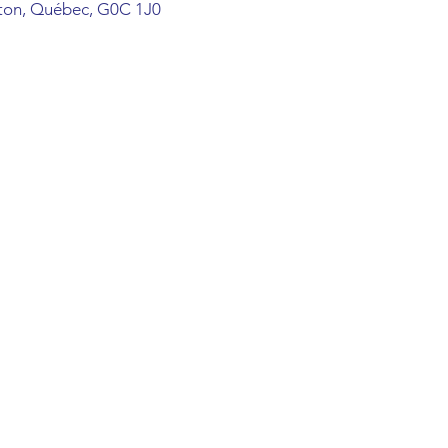
ton, Québec, G0C 1J0