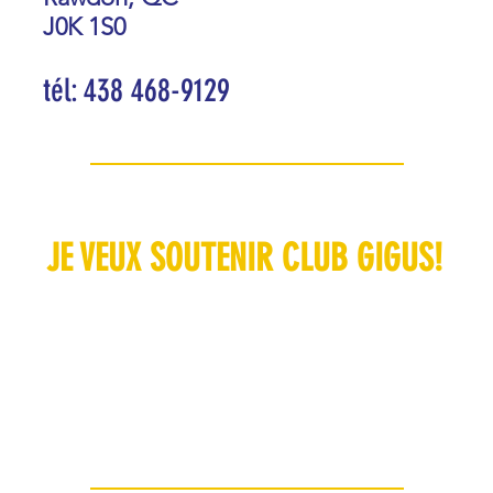
J0K 1S0
tél: 438 468-9129
JE VEUX SOUTENIR CLUB GIGUS!