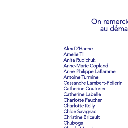
On remercie
au démar
Alex D'Haene
Amelie Tl
Anita Rudichuk
Anne-Marie Copland
Anne-Philippe Laflamme
Antoine Turmine
Cassandre Lambert-Pellerin
Catherine Couturier
Catherine Labelle
Charlotte Faucher
Charlotte Kelly
Chloe Savignac
Christine Bricault
Chuboga