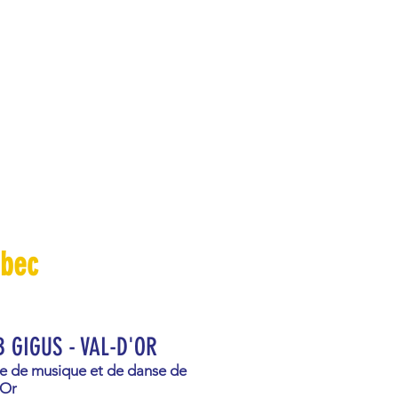
ébec
 GIGUS - VAL-D'OR
e de musique et de danse de
’Or