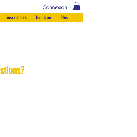
Connexion
inscriptions
boutique
Plus
stions?