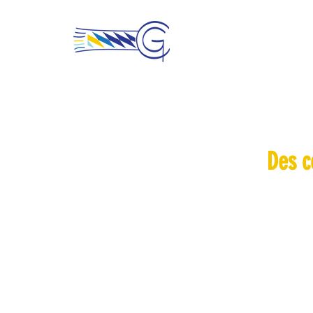
Des c