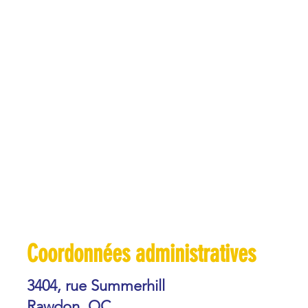
Coordonnées administratives
3404, rue Summerhill
Rawdon, QC